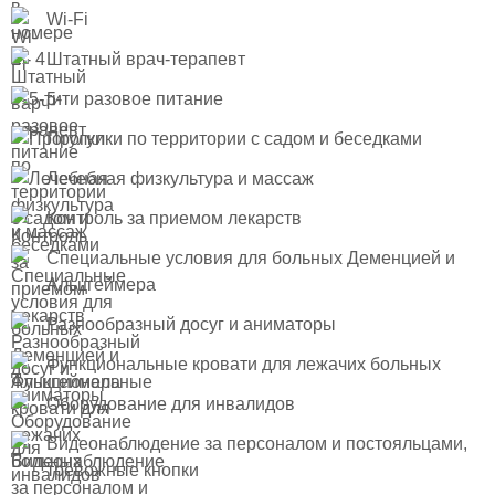
Wi-Fi
Штатный врач-терапевт
5-ти разовое питание
Прогулки по территории с садом и беседками
Лечебная физкультура и массаж
Контроль за приемом лекарств
Специальные условия для больных Деменцией и
Альцгеймера
Разнообразный досуг и аниматоры
Функциональные кровати для лежачих больных
Оборудование для инвалидов
Видеонаблюдение за персоналом и постояльцами,
тревожные кнопки