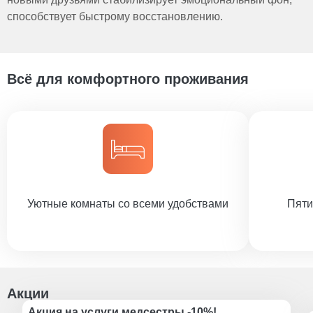
способствует быстрому восстановлению.
Всё для комфортного проживания
Уютные комнаты со всеми удобствами
Пяти
Акции
Акция на услуги медсестры -10%!