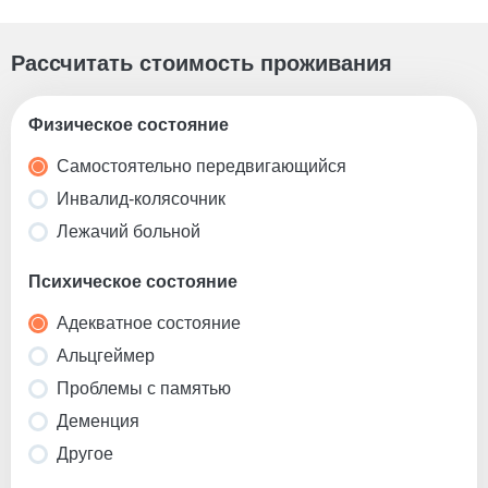
Рассчитать стоимость проживания
Физическое состояние
Самостоятельно передвигающийся
Инвалид-колясочник
Лежачий больной
Психическое состояние
Адекватное состояние
Альцгеймер
Проблемы с памятью
Деменция
Другое