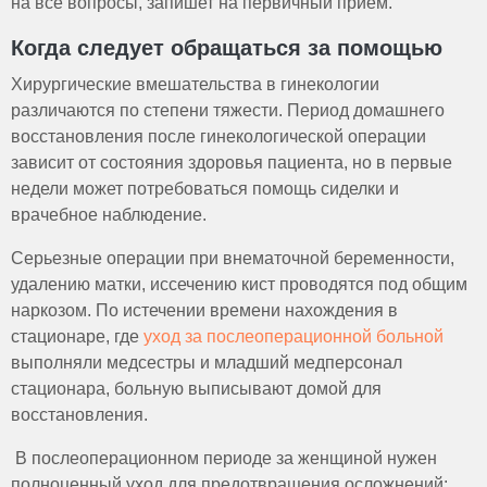
на все вопросы, запишет на первичный прием.
Когда следует обращаться за помощью
Хирургические вмешательства в гинекологии
различаются по степени тяжести. Период домашнего
восстановления после гинекологической операции
зависит от состояния здоровья пациента, но в первые
недели может потребоваться помощь сиделки и
врачебное наблюдение.
Серьезные операции при внематочной беременности,
удалению матки, иссечению кист проводятся под общим
наркозом. По истечении времени нахождения в
стационаре, где
уход за послеоперационной больной
выполняли медсестры и младший медперсонал
стационара, больную выписывают домой для
восстановления.
В послеоперационном периоде за женщиной нужен
полноценный уход для предотвращения осложнений: