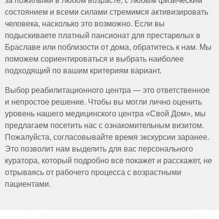
за пожилыми в любом возрасте, с любым физическим
и, при необходимости, медикаментозную поддержку.
состоянием и всеми силами стремимся активизировать
Обычно перистальтика нормализуется в течение 2-3
человека, насколько это возможно. Если вы
дней. При сложных случаях может потребоваться
подыскиваете платный пансионат для престарелых в
больше времени.
Браславе или поблизости от дома, обратитесь к нам. Мы
поможем сориентироваться и выбрать наиболее
подходящий по вашим критериям вариант.
Выбор реабилитационного центра — это ответственное
и непростое решение. Чтобы вы могли лично оценить
уровень нашего медицинского центра «Свой Дом», мы
предлагаем посетить нас с ознакомительным визитом.
Пожалуйста, согласовывайте время экскурсии заранее.
Это позволит нам выделить для вас персонального
куратора, который подробно все покажет и расскажет, не
отрываясь от рабочего процесса с возрастными
пациентами.