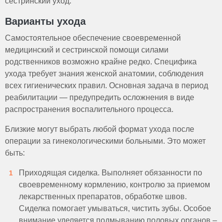
сестринский уход.
Варианты ухода
Самостоятельное обеспечение своевременной
медицинский и сестринской помощи силами
родственников возможно крайне редко. Специфика
ухода требует знания женской анатомии, соблюдения
всех гигиенических правил. Основная задача в период
реабилитации — предупредить осложнения в виде
распространения воспалительного процесса.
Близкие могут выбрать любой формат ухода после
операции за гинекологическими больными. Это может
быть:
Приходящая сиделка. Выполняет обязанности по
своевременному кормлению, контролю за приемом
лекарственных препаратов, обработке швов.
Сиделка помогает умываться, чистить зубы. Особое
внимание уделяется подмыванию половых органов –