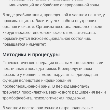
манипуляций по обработке оперированной зоны.
В ходе реабилитации, проведенной в частном центре, у
проживающих стабилизируется работа внутренних
органов и систем. Организм восстанавливается после
хирургического гинекологического вмешательства,
нормализуется психоэмоциональное состояние,
повышается иммунитет.
Методики и процедуры
Гинекологические операции опасны многочисленными
негативными последствиями. В репродуктивном
возрасте у женщины может нарушиться детородная
функция вследствие инфицирования
послеоперационной раны. В период менопаузы
требуется профилактика варикозного расширения вен и
тромбофлебита, психологическая поддержка.
В частном восстановительном цетре подопечные