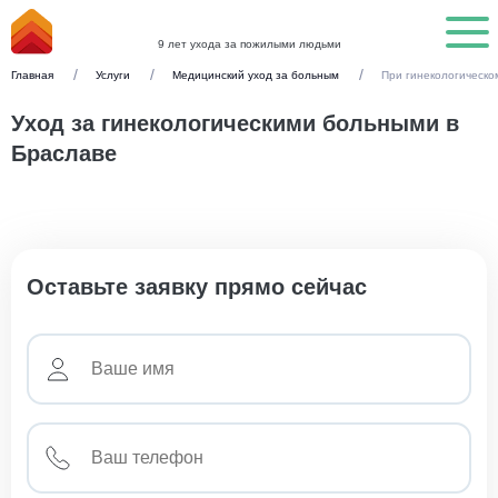
9 лет ухода за пожилыми людьми
Главная
Услуги
Медицинский уход за больным
При гинекологическо
Уход за гинекологическими больными в
Браславе
Оставьте заявку прямо сейчас