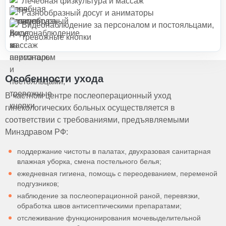
Лечебная физкультура и массаж
Разнообразный досуг и аниматоры
Видеонаблюдение за персоналом и постояльцами,
тревожные кнопки
Особенности ухода
В частном центре послеоперационный уход
гинекологических больных осуществляется в
соответствии с требованиями, предъявляемыми
Минздравом РФ:
поддержание чистоты в палатах, двухразовая санитарная
влажная уборка, смена постельного белья;
ежедневная гигиена, помощь с переодеванием, переменой
подгузников;
наблюдение за послеоперационной раной, перевязки,
обработка швов антисептическими препаратами;
отслеживание функционирования мочевыделительной