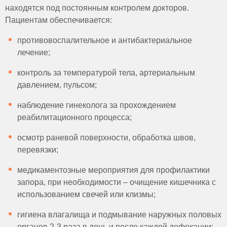
находятся под постоянным контролем докторов.
Пациентам обеспечивается:
противовоспалительное и антибактериальное
лечение;
контроль за температурой тела, артериальным
давлением, пульсом;
наблюдение гинеколога за прохождением
реабилитационного процесса;
осмотр раневой поверхности, обработка швов,
перевязки;
медикаментозные мероприятия для профилактики
запора, при необходимости – очищение кишечника с
использованием свечей или клизмы;
гигиена влагалища и подмывание наружных половых
органов 2-3 раза в день и после каждой дефекации;