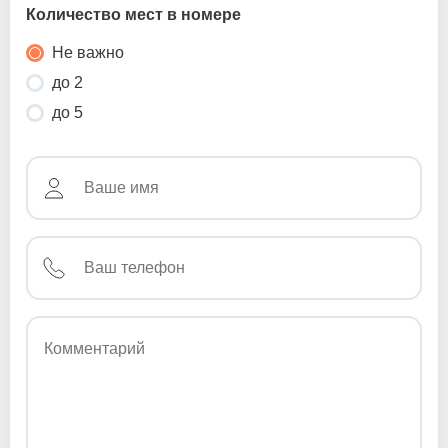
Количество мест в номере
Не важно
до 2
до 5