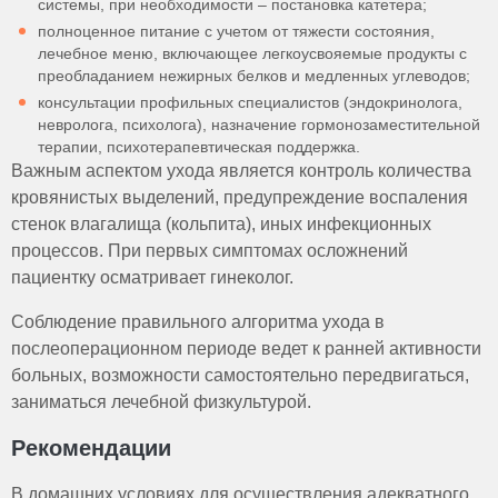
системы, при необходимости – постановка катетера;
полноценное питание с учетом от тяжести состояния,
лечебное меню, включающее легкоусвояемые продукты с
преобладанием нежирных белков и медленных углеводов;
консультации профильных специалистов (эндокринолога,
невролога, психолога), назначение гормонозаместительной
терапии, психотерапевтическая поддержка.
Важным аспектом ухода является контроль количества
кровянистых выделений, предупреждение воспаления
стенок влагалища (кольпита), иных инфекционных
процессов. При первых симптомах осложнений
пациентку осматривает гинеколог.
Соблюдение правильного алгоритма ухода в
послеоперационном периоде ведет к ранней активности
больных, возможности самостоятельно передвигаться,
заниматься лечебной физкультурой.
Рекомендации
В домашних условиях для осуществления адекватного