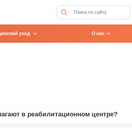
инский уход
О нас
лагают в реабилитационном центре?
сиональный уход за пациентами с хроническими заболева