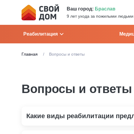
Ваш город:
Браслав
9 лет ухода за пожилыми людьми
Реабилитация
Медиц
Главная
Вопросы и ответы
Вопросы и ответы
Какие виды реабилитации пред
Реабилитация после травм и операций, профес