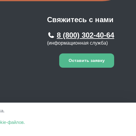
Свяжитесь с нами
8 (800) 302-40-64
(информационная служба)
Оставить заявку
а.
не является публичной офертой. ООО "Социальный
kie-файлов.