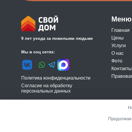
Меню
Главная
Цены
9 лет ухода за пожилыми людьми
Услуги
Мы в соц сетях:
О нас
Фото
Контакты
Правова
Политика конфиденциальности
Согласие на обработку
персональных данных
Н
© 2026 г. Официальный сайт сети частных пансионатов
Продолжая 
регион" 2019.