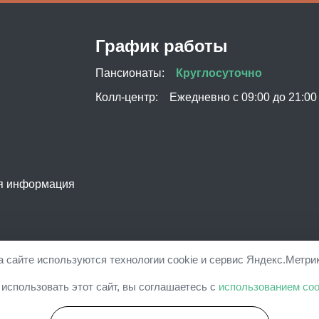
График работы
Пансионаты:
Круглосуточно
Колл-центр:
Ежедневно с 09:00 до 21:00
я информация
а сайте используются технологии cookie и сервис Яндекс.Метрик
 для пожилых "Свой дом". Представленная на сайте информация 
использовать этот сайт, вы соглашаетесь с
использованием coo